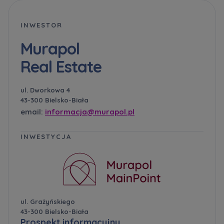
INWESTOR
Murapol
Real Estate
ul. Dworkowa 4
43-300 Bielsko-Biała
email:
informacja@murapol.pl
INWESTYCJA
ul. Grażyńskiego
43-300 Bielsko-Biała
Prospekt informacyjny