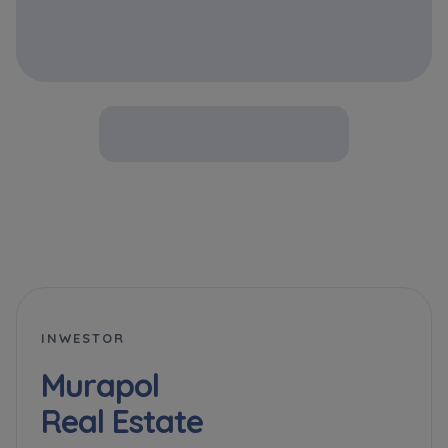
INWESTOR
Murapol
Real Estate