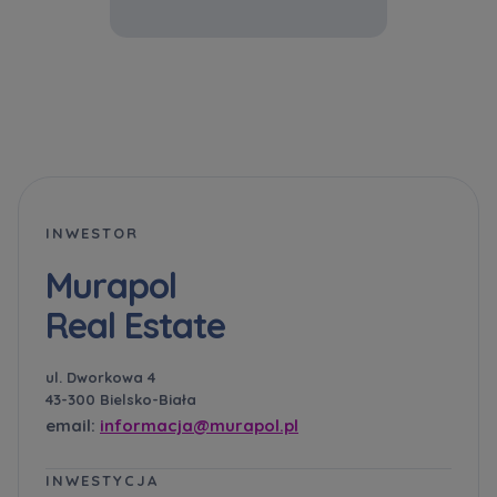
INWESTOR
Murapol
Real Estate
ul. Dworkowa 4
43-300 Bielsko-Biała
email:
informacja@murapol.pl
INWESTYCJA