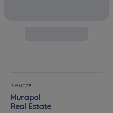
INWESTOR
Murapol
Real Estate