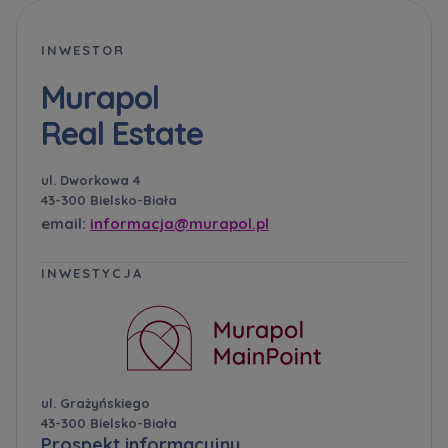
INWESTOR
Murapol
Real Estate
ul. Dworkowa 4
43-300 Bielsko-Biała
email:
informacja@murapol.pl
INWESTYCJA
ul. Grażyńskiego
43-300 Bielsko-Biała
Prospekt informacyjny