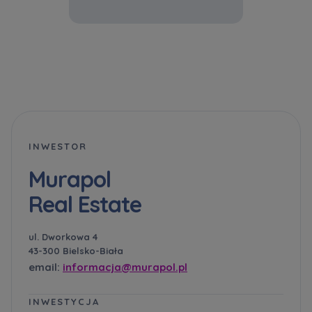
INWESTOR
Murapol
Real Estate
ul. Dworkowa 4
43-300 Bielsko-Biała
email:
informacja@murapol.pl
INWESTYCJA