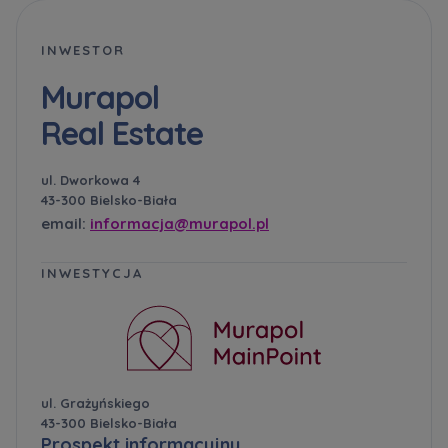
INWESTOR
Murapol
Real Estate
ul. Dworkowa 4
43-300 Bielsko-Biała
email:
informacja@murapol.pl
INWESTYCJA
ul. Grażyńskiego
43-300 Bielsko-Biała
Prospekt informacyjny