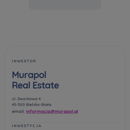
INWESTOR
Murapol
Real Estate
ul. Dworkowa 4
43-300 Bielsko-Biała
email:
informacja@murapol.pl
INWESTYCJA