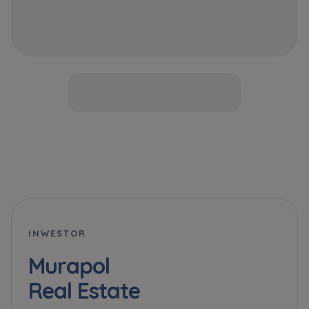
INWESTOR
Murapol
Real Estate