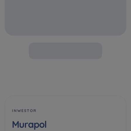
INWESTOR
Murapol