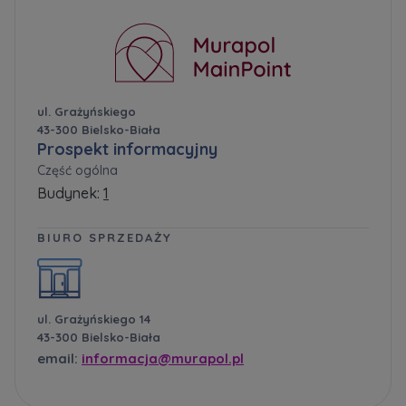
ul. Grażyńskiego
43-300 Bielsko-Biała
Prospekt informacyjny
Część ogólna
Budynek:
1
BIURO SPRZEDAŻY
ul. Grażyńskiego 14
43-300 Bielsko-Biała
email:
informacja@murapol.pl