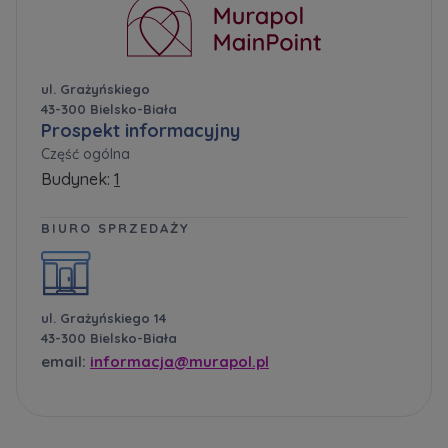
ul. Grażyńskiego
43-300 Bielsko-Biała
Prospekt informacyjny
Część ogólna
Budynek:
1
BIURO SPRZEDAŻY
ul. Grażyńskiego 14
43-300 Bielsko-Biała
email:
informacja@murapol.pl