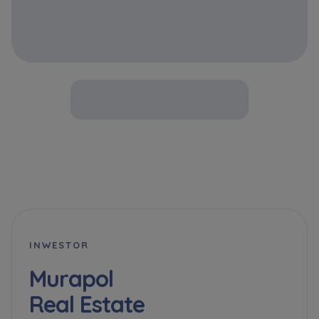
INWESTOR
Murapol
Real Estate