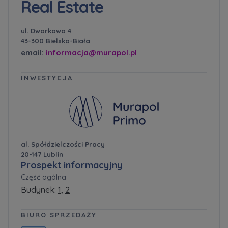
Real Estate
ul. Dworkowa 4
43-300 Bielsko-Biała
email:
informacja@murapol.pl
INWESTYCJA
al. Spółdzielczości Pracy
20-147 Lublin
Prospekt informacyjny
Część ogólna
Budynek:
1,
2
BIURO SPRZEDAŻY