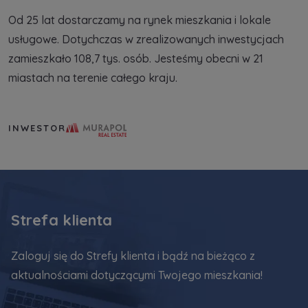
Od 25 lat dostarczamy na rynek mieszkania i lokale
usługowe. Dotychczas w zrealizowanych inwestycjach
zamieszkało 108,7 tys. osób. Jesteśmy obecni w 21
miastach na terenie całego kraju.
Murapol Real Estate S.A.
INWESTOR
Strefa klienta
Zaloguj się do Strefy klienta i bądź na bieżąco z
aktualnościami dotyczącymi Twojego mieszkania!