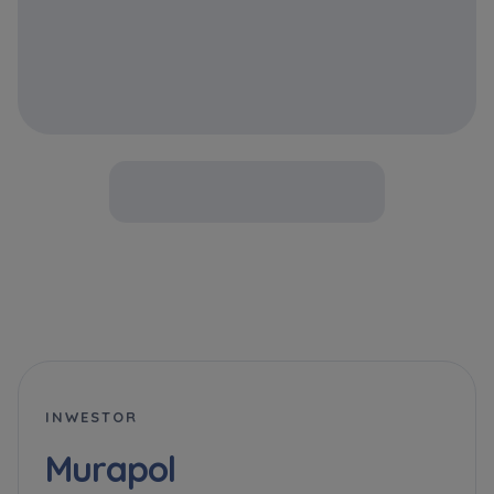
INWESTOR
Murapol