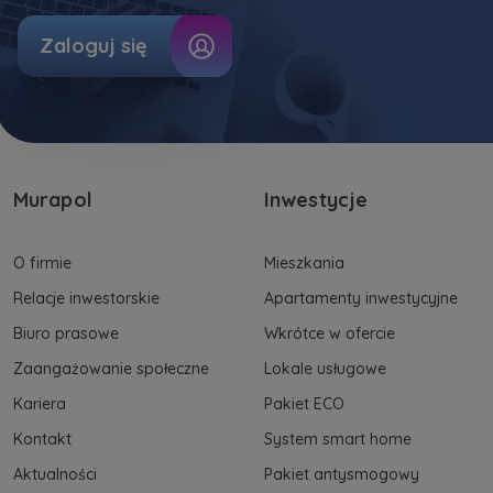
Zaloguj się
Murapol
Inwestycje
O firmie
Mieszkania
Relacje inwestorskie
Apartamenty inwestycyjne
Biuro prasowe
Wkrótce w ofercie
Zaangażowanie społeczne
Lokale usługowe
Kariera
Pakiet ECO
Kontakt
System smart home
Aktualności
Pakiet antysmogowy