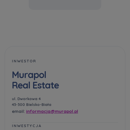
INWESTOR
Murapol
Real Estate
ul. Dworkowa 4
43-300 Bielsko-Biała
email:
informacja@murapol.pl
INWESTYCJA