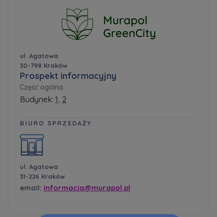
ul. Agatowa
30-798 Kraków
Prospekt informacyjny
Część ogólna
Budynek:
1,
2
BIURO SPRZEDAŻY
ul. Agatowa
31-226 Kraków
email:
informacja@murapol.pl