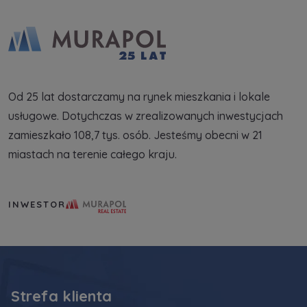
Od 25 lat dostarczamy na rynek mieszkania i lokale
usługowe. Dotychczas w zrealizowanych inwestycjach
zamieszkało 108,7 tys. osób. Jesteśmy obecni w 21
miastach na terenie całego kraju.
Murapol Real Estate S.A.
INWESTOR
Strefa klienta